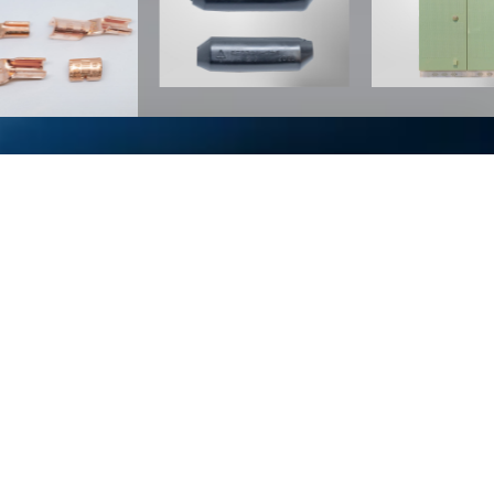
02
電気工事会社・電設資材卸業者向け
機器
被害を拡大させないために。
そして未然に防ぐために
製品一覧はこちら