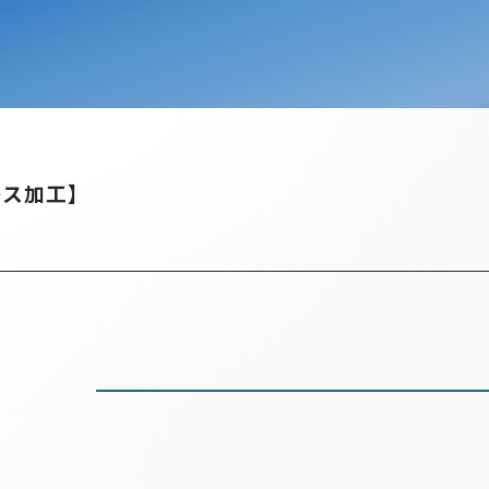
レス加工】