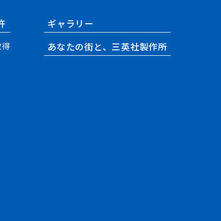
許
ギャラリー
取得
あなたの街と、三英社製作所