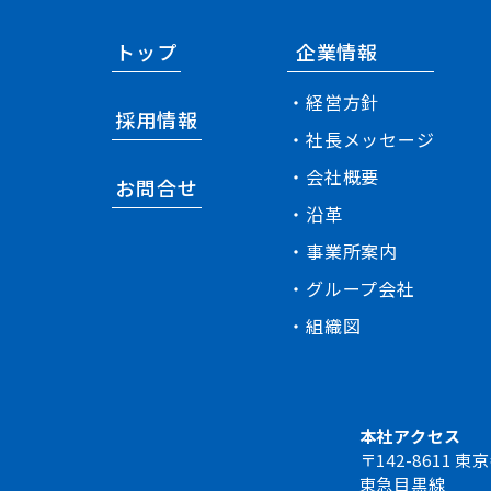
トップ
企業情報
・経営方針
採用情報
・社長メッセージ
・会社概要
お問合せ
・沿革
・事業所案内
・グループ会社
・組織図
本社アクセス
〒142-8611
東急目黒線