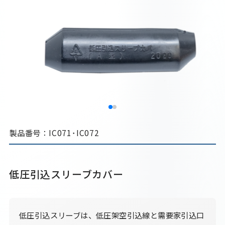
製品番号：IC071･IC072
低圧引込スリーブカバー
低圧引込スリーブは、低圧架空引込線と需要家引込口