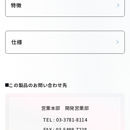
特徴
仕様
この製品のお問い合わせ先
営業本部 開発営業部
TEL :
03-3781-8114
FAX :
03-5498-7228