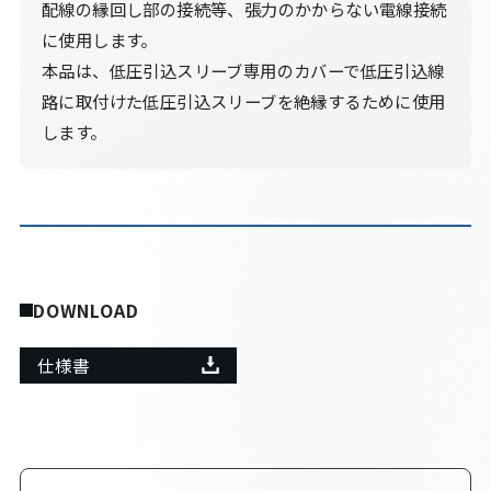
配線の縁回し部の接続等、張力のかからない電線接続
に使用します。
本品は、低圧引込スリーブ専用のカバーで低圧引込線
路に取付けた低圧引込スリーブを絶縁するために使用
します。
DOWNLOAD
仕様書